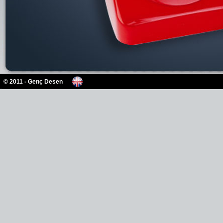
© 2011 - Genç Desen